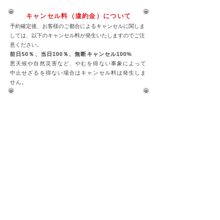
キャンセル料（違約金）について
予約確定後、お客様のご都合によるキャンセルに関しま
しては、以下のキャンセル料が発生いたしますのでご注
意ください。
前日50％、当日100％、
無断キャンセル100%
悪天候や自然災害など、やむを得ない事象によって
中止せざるを得ない場合はキャンセル料は発生しま
せん。