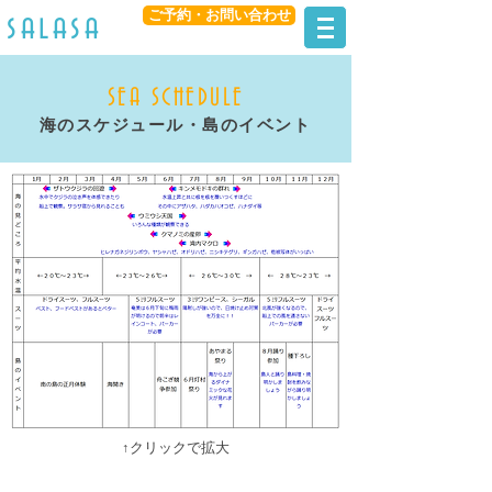
ご予約・お問い合わせ
​salasa
SEA SCHEDULE
海のスケジュール・島のイベント
↑クリックで拡大