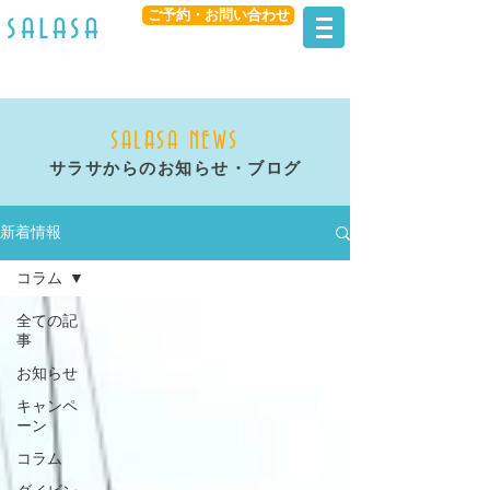
ご予約・お問い合わせ
​salasa
SALASA NEWS
サラサからのお知らせ・ブログ
新着情報
コラム
全ての記
事
お知らせ
キャンペ
ーン
コラム