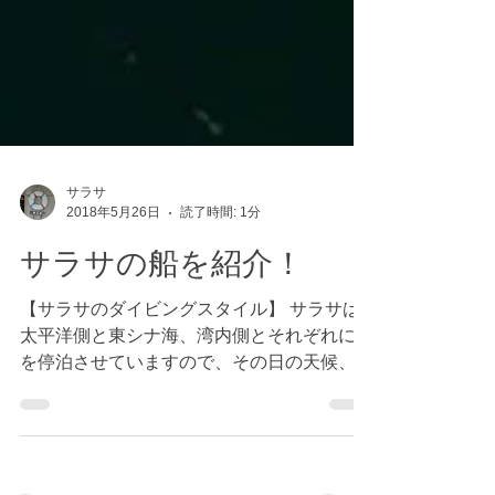
サラサ
2018年5月26日
読了時間: 1分
サラサの船を紹介！
【サラサのダイビングスタイル】 サラサは
太平洋側と東シナ海、湾内側とそれぞれに船
を停泊させていますので、その日の天候、海
況、お客様のリクエストに応じて柔軟にポイ
ントを選ぶことができます。 １ダイブ後、
船の上で休息し２ダイブ目を潜ってからショ