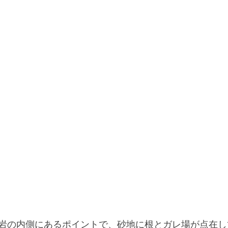
岩の内側にあるポイントで、砂地に根とガレ場が点在し