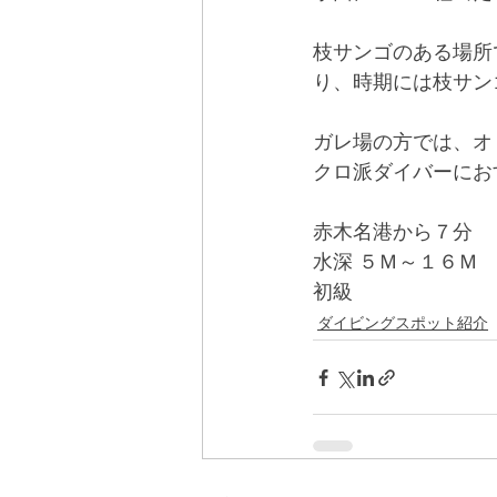
枝サンゴのある場所
り、時期には枝サン
ガレ場の方では、オ
クロ派ダイバーにお
赤木名港から７分
水深 ５Ｍ～１６Ｍ 
初級
ダイビングスポット紹介