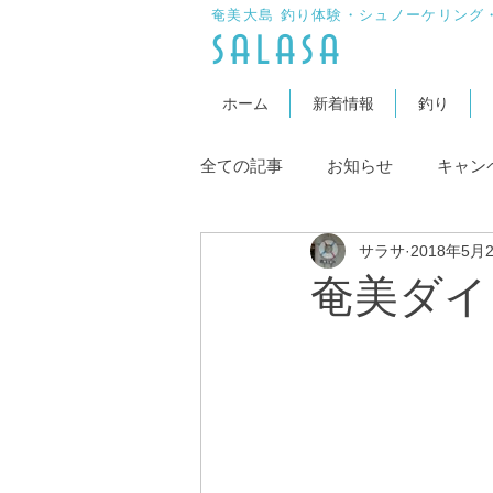
奄美大島 釣り体験・シュノーケリング
​salasa
ホーム
新着情報
釣り
全ての記事
お知らせ
キャン
サラサ
2018年5月
奄美ダイ