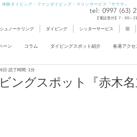
・体験ダイビング・ファンダイビング・マリンサービス『サラサ』
tel:
0997 (63) 
【電話受付】7：00～21
シュノーケリング
ダイビング
シッターサービス
宿
ペーン
コラム
ダイビングスポット紹介
各港アクセ
26日
読了時間: 1分
ビングスポット『赤木名