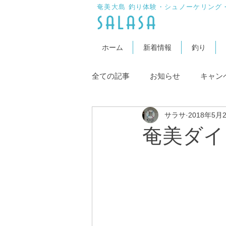
奄美大島 釣り体験・シュノーケリング
​salasa
ホーム
新着情報
釣り
全ての記事
お知らせ
キャン
サラサ
2018年5月
奄美ダイ