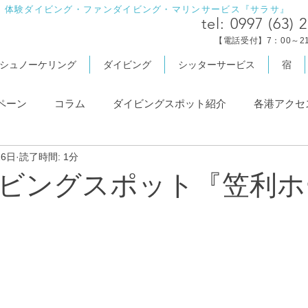
・体験ダイビング・ファンダイビング・マリンサービス『サラサ』
tel:
0997 (63) 
【電話受付】7：00～21
シュノーケリング
ダイビング
シッターサービス
宿
ペーン
コラム
ダイビングスポット紹介
各港アクセ
26日
読了時間: 1分
ビングスポット『笠利ホ