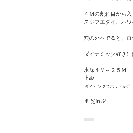
４Ｍの割れ目から入
スジフエダイ、ホワ
穴の外へでると、ロ
ダイナミック好きに
水深４Ｍ～２５Ｍ 
上級
ダイビングスポット紹介