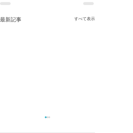
すべて表示
最新記事